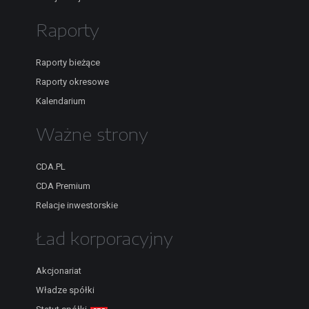
Raporty
Raporty bieżące
Raporty okresowe
Kalendarium
Ważne strony
CDA.PL
CDA Premium
Relacje inwestorskie
Ład korporacyjny
Akcjonariat
Władze spółki