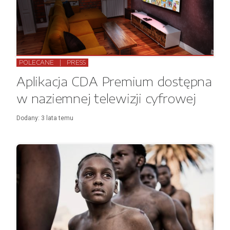
POLECANE
|
PRESS
Aplikacja CDA Premium dostępna
w naziemnej telewizji cyfrowej
Dodany:
3 lata
temu