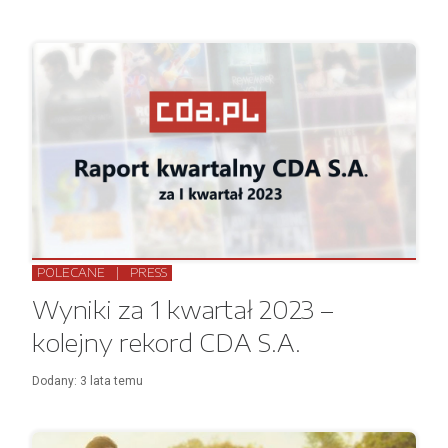
POLECANE
|
PRESS
Wyniki za 1 kwartał 2023 –
kolejny rekord CDA S.A.
Dodany:
3 lata
temu