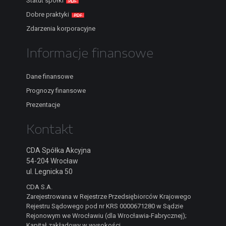
Statut spółki
Dobre praktyki
Zdarzenia korporacyjne
Informacje finansowe
Dane finansowe
Prognozy finansowe
Prezentacje
Kontakt
CDA Spółka Akcyjna
54-204 Wrocław
ul. Legnicka 50
CDA S.A.
Zarejestrowana w Rejestrze Przedsiębiorców Krajowego
Rejestru Sądowego pod nr KRS 0000671280 w Sądzie
Rejonowym we Wrocławiu (dla Wrocławia-Fabrycznej);
Kapitał zakładowy w wysokości