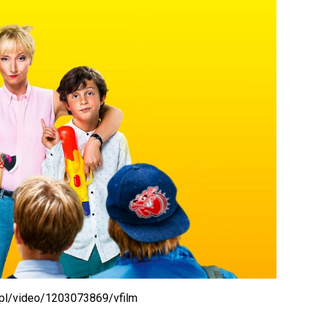
.pl/video/1203073869/vfilm