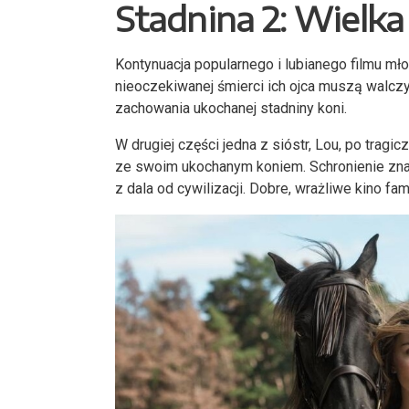
Stadnina 2: Wielka
Kontynuacja popularnego i lubianego filmu mł
nieoczekiwanej śmierci ich ojca muszą walc
zachowania ukochanej stadniny koni.
W drugiej części jedna z sióstr, Lou, po tragi
ze swoim ukochanym koniem. Schronienie znaj
z dala od cywilizacji. Dobre, wrażliwe kino fami