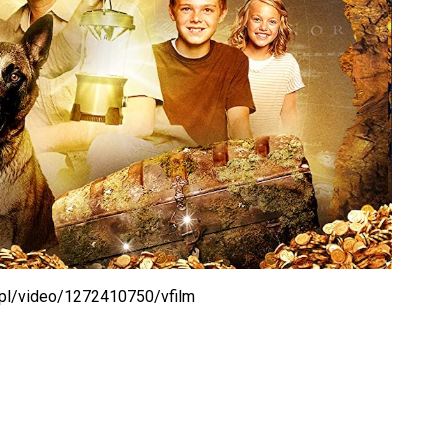
.pl/video/1272410750/vfilm