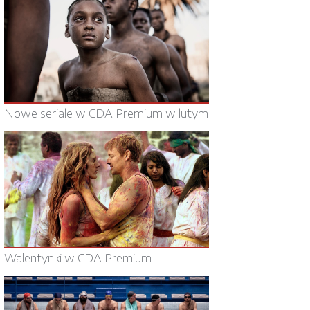
Nowe seriale w CDA Premium w lutym
Walentynki w CDA Premium