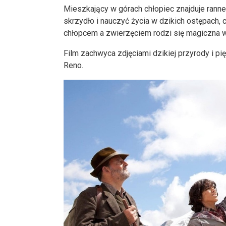
Mieszkający w górach chłopiec znajduje ranne
skrzydło i nauczyć życia w dzikich ostępach, 
chłopcem a zwierzęciem rodzi się magiczna w
Film zachwyca zdjęciami dzikiej przyrody i pi
Reno.