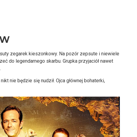
ów
epsuty zegarek kieszonkowy. Na pozór zepsute i niewiele
zeć do legendarnego skarbu. Grupka przyjaciół nawet
.
ikt nie będzie się nudził. Ojca głównej bohaterki,