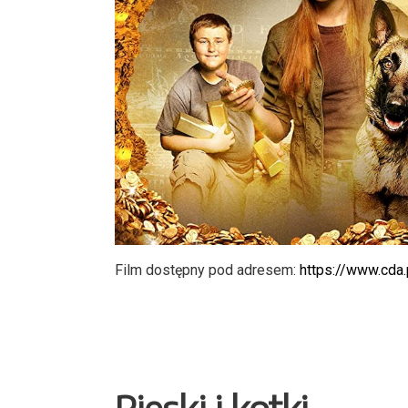
Film dostępny pod adresem:
https://www.cda
Pieski i kotki