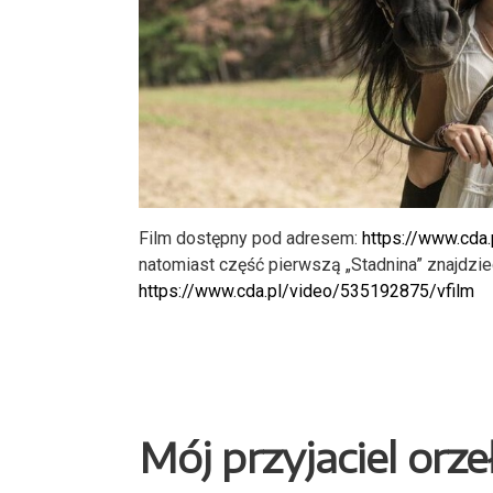
Film dostępny pod adresem:
https://www.cda
natomiast część pierwszą „Stadnina” znajdz
https://www.cda.pl/video/535192875/vfilm
Mój przyjaciel orze