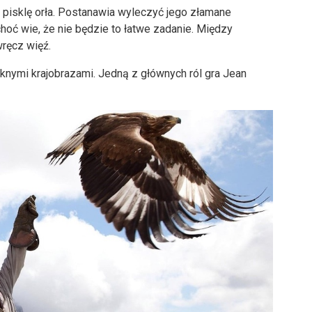
 pisklę orła. Postanawia wyleczyć jego złamane
choć wie, że nie będzie to łatwe zadanie. Między
ręcz więź.
ęknymi krajobrazami. Jedną z głównych ról gra Jean