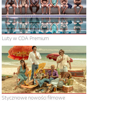
Luty w CDA Premium
Styczniowe nowości filmowe