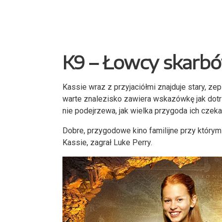
K9 –
Ł
owcy skarb
Kassie wraz z przyjaciółmi znajduje stary, z
warte znalezisko zawiera wskazówkę jak dotr
nie podejrzewa, jak wielka przygoda ich czeka
Dobre, przygodowe kino familijne przy którym n
Kassie, zagrał Luke Perry.