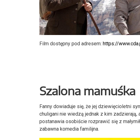
Film dostępny pod adresem:
https://www.cda
Szalona mamu
ś
ka
Fanny dowiaduje się, że jej dziewięcioletni s
chuligani nie wiedzą jednak z kim zadzierają
postanawia osobiście rozprawić się z małymi
zabawna komedia familijna.