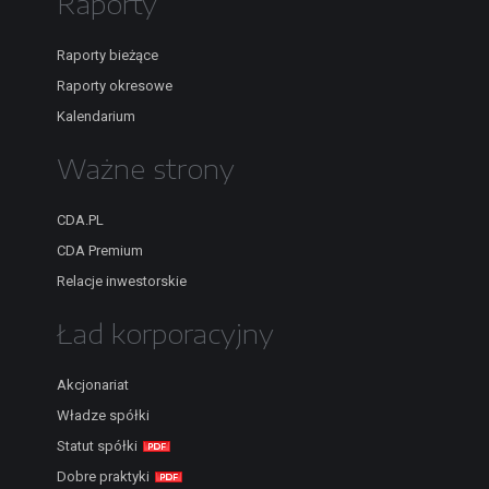
Raporty
Raporty bieżące
Raporty okresowe
Kalendarium
Ważne strony
CDA.PL
CDA Premium
Relacje inwestorskie
Ład korporacyjny
Akcjonariat
Władze spółki
Statut spółki
Dobre praktyki