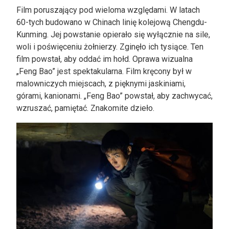
Film poruszający pod wieloma względami. W latach
60-tych budowano w Chinach linię kolejową Chengdu-
Kunming. Jej powstanie opierało się wyłącznie na sile,
woli i poświęceniu żołnierzy. Zginęło ich tysiące. Ten
film powstał, aby oddać im hołd. Oprawa wizualna
„Feng Bao” jest spektakularna. Film kręcony był w
malowniczych miejscach, z pięknymi jaskiniami,
górami, kanionami. „Feng Bao” powstał, aby zachwycać,
wzruszać, pamiętać. Znakomite dzieło.