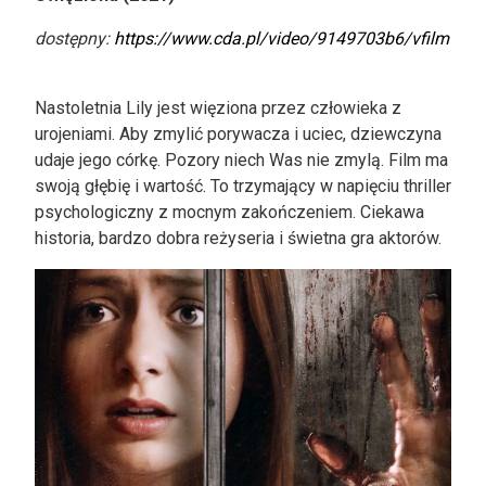
dostępny:
https://www.cda.pl/video/9149703b6/vfilm
Nastoletnia Lily jest więziona przez człowieka z
urojeniami. Aby zmylić porywacza i uciec, dziewczyna
udaje jego córkę. Pozory niech Was nie zmylą. Film ma
swoją głębię i wartość. To trzymający w napięciu thriller
psychologiczny z mocnym zakończeniem. Ciekawa
historia, bardzo dobra reżyseria i świetna gra aktorów.