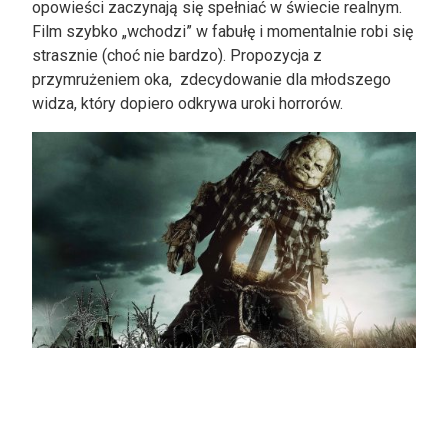
opowieści zaczynają się spełniać w świecie realnym.
Film szybko „wchodzi” w fabułę i momentalnie robi się
strasznie (choć nie bardzo). Propozycja z
przymrużeniem oka, zdecydowanie dla młodszego
widza, który dopiero odkrywa uroki horrorów.