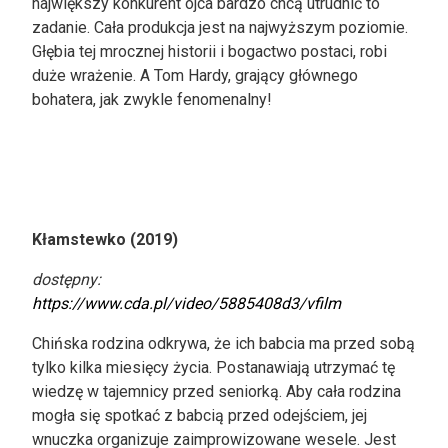
największy konkurent ojca bardzo chcą utrudnić to
zadanie. Cała produkcja jest na najwyższym poziomie.
Głębia tej mrocznej historii i bogactwo postaci, robi
duże wrażenie. A Tom Hardy, grający głównego
bohatera, jak zwykle fenomenalny!
Kłamstewko (2019)
dostępny:
https://www.cda.pl/video/5885408d3/vfilm
Chińska rodzina odkrywa, że ich babcia ma przed sobą
tylko kilka miesięcy życia. Postanawiają utrzymać tę
wiedzę w tajemnicy przed seniorką. Aby cała rodzina
mogła się spotkać z babcią przed odejściem, jej
wnuczka organizuje zaimprowizowane wesele. Jest