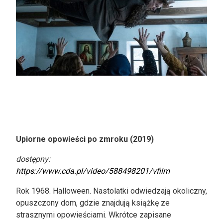
Upiorne opowieści po zmroku (2019)
dostępny:
https://www.cda.pl/video/588498201/vfilm
Rok 1968. Halloween. Nastolatki odwiedzają okoliczny,
opuszczony dom, gdzie znajdują książkę ze
strasznymi opowieściami. Wkrótce zapisane