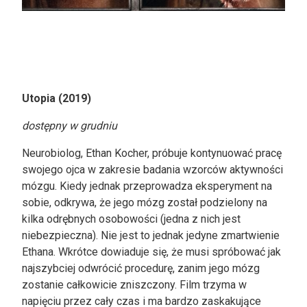
Utopia (2019)
dostępny w grudniu
Neurobiolog, Ethan Kocher, próbuje kontynuować pracę
swojego ojca w zakresie badania wzorców aktywności
mózgu. Kiedy jednak przeprowadza eksperyment na
sobie, odkrywa, że jego mózg został podzielony na
kilka odrębnych osobowości (jedna z nich jest
niebezpieczna). Nie jest to jednak jedyne zmartwienie
Ethana. Wkrótce dowiaduje się, że musi spróbować jak
najszybciej odwrócić procedurę, zanim jego mózg
zostanie całkowicie zniszczony. Film trzyma w
napięciu przez cały czas i ma bardzo zaskakujące