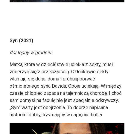
Syn (2021)
dostępny w grudniu
Matka, która w dzieciństwie uciekła z sekty, musi
zmierzyć się z przeszłością. Członkowie sekty
włamują się do jej domu i próbują porwać
ośmioletniego syna Davida. Oboje uciekają. W między
czasie chłopiec zapada na tajemniczą chorobę. I choć
sam pomysł na fabułę nie jest specjalnie odkrywczy,
„Syn” warty jest obejrzenia. To dobrze napisana
historia i dobry, trzymający w napięciu thriller.