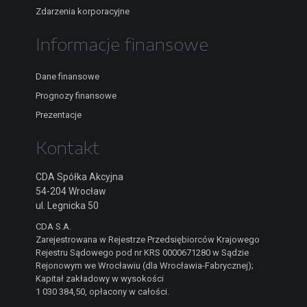
Zdarzenia korporacyjne
Informacje finansowe
Dane finansowe
Prognozy finansowe
Prezentacje
Kontakt
CDA Spółka Akcyjna
54-204 Wrocław
ul. Legnicka 50
CDA S.A.
Zarejestrowana w Rejestrze Przedsiębiorców Krajowego
Rejestru Sądowego pod nr KRS 0000671280 w Sądzie
Rejonowym we Wrocławiu (dla Wrocławia-Fabrycznej);
Kapitał zakładowy w wysokości
1 030 384,50, opłacony w całości.