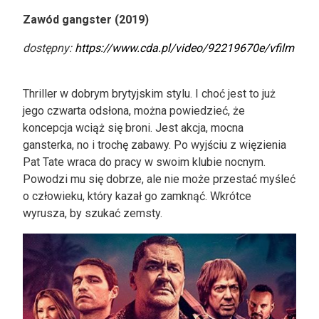
Zawód gangster (2019)
dostępny:
https://www.cda.pl/video/92219670e/vfilm
Thriller w dobrym brytyjskim stylu. I choć jest to już
jego czwarta odsłona, można powiedzieć, że
koncepcja wciąż się broni. Jest akcja, mocna
gansterka, no i trochę zabawy. Po wyjściu z więzienia
Pat Tate wraca do pracy w swoim klubie nocnym.
Powodzi mu się dobrze, ale nie może przestać myśleć
o człowieku, który kazał go zamknąć. Wkrótce
wyrusza, by szukać zemsty.