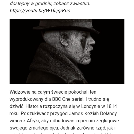
dostępny w grudniu, zobacz zwiastun:
https://youtu.be/W1fiijqrKuc
Widzowie na całym świecie pokochali ten
wyprodukowany dla BBC One serial. I trudno się
dziwić. Historia rozpoczyna się w Londynie w 1814
roku. Poszukiwacz przygód James Keziah Delaney
wraca z Afryki, aby odbudować imperium żeglugowe
swojego zmarłego ojca. Jednak zarówno rząd, jak i