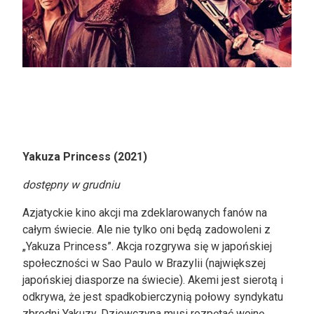
Yakuza Princess (2021)
dostępny w grudniu
Azjatyckie kino akcji ma zdeklarowanych fanów na
całym świecie. Ale nie tylko oni będą zadowoleni z
„Yakuza Princess”. Akcja rozgrywa się w japońskiej
społeczności w Sao Paulo w Brazylii (największej
japońskiej diasporze na świecie). Akemi jest sierotą i
odkrywa, że jest spadkobierczynią połowy syndykatu
zbrodni Yakuzy. Dziewczyna musi rozpętać wojnę