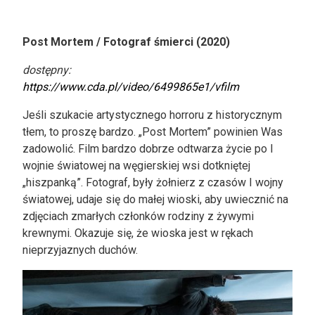
Post Mortem / Fotograf śmierci (2020)
dostępny:
https://www.cda.pl/video/6499865e1/vfilm
Jeśli szukacie artystycznego horroru z historycznym
tłem, to proszę bardzo. „Post Mortem” powinien Was
zadowolić. Film bardzo dobrze odtwarza życie po I
wojnie światowej na węgierskiej wsi dotkniętej
„hiszpanką”. Fotograf, były żołnierz z czasów I wojny
światowej, udaje się do małej wioski, aby uwiecznić na
zdjęciach zmarłych członków rodziny z żywymi
krewnymi. Okazuje się, że wioska jest w rękach
nieprzyjaznych duchów.