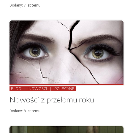
Dodany:
7 lat
temu
BLOG
|
NOWOŚCI
|
POLECANE
Nowości z przełomu roku
Dodany:
8 lat
temu