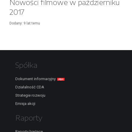
Nowości filmowe w październiku
2017
Dodany:
9 lat
temu
Spółka
Dokument informacyjny
Działalność CDA
Strategie rozwoju
Emisja akcji
Raporty
Raporty bieżące