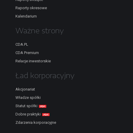
Raporty okresowe
Kalendarium
Ważne strony
CDA.PL
CDA Premium
Relacje inwestorskie
Ład korporacyjny
Akcjonariat
Władze spółki
Statut spółki
Dobre praktyki
Zdarzenia korporacyjne