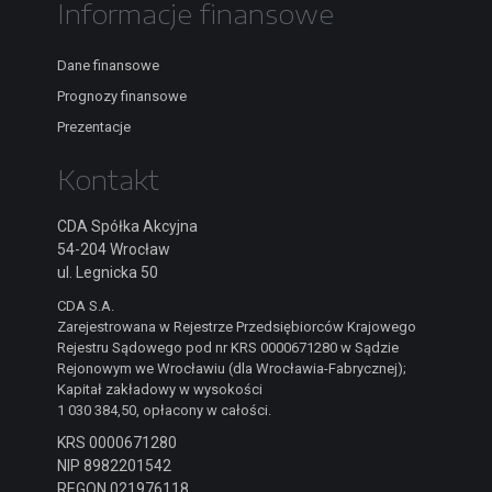
Informacje finansowe
Dane finansowe
Prognozy finansowe
Prezentacje
Kontakt
CDA Spółka Akcyjna
54-204 Wrocław
ul. Legnicka 50
CDA S.A.
Zarejestrowana w Rejestrze Przedsiębiorców Krajowego
Rejestru Sądowego pod nr KRS 0000671280 w Sądzie
Rejonowym we Wrocławiu (dla Wrocławia-Fabrycznej);
Kapitał zakładowy w wysokości
1 030 384,50, opłacony w całości.
KRS 0000671280
NIP 8982201542
REGON 021976118