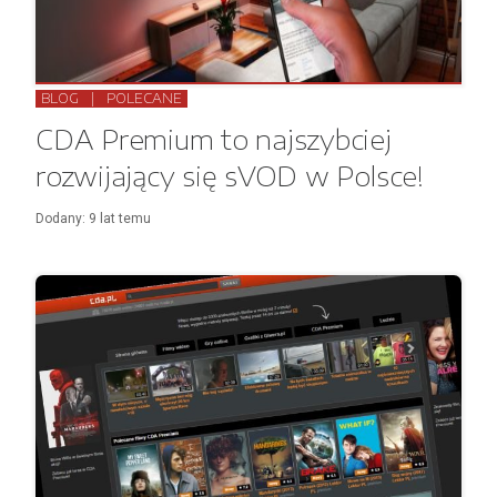
BLOG
|
POLECANE
CDA Premium to najszybciej
rozwijający się sVOD w Polsce!
Dodany:
9 lat
temu